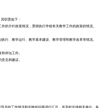
，其职责如下：
学工作的方针政策情况，贯彻执行学校有关教学工作的政策的情况。
计划执行、教学运行、教学基本建设、教学管理和教学改革等情况。
查和评估工作。
的意见和建议。
督导员的工作情况和反映的问题进行汇总，并及时反馈相关单位。各