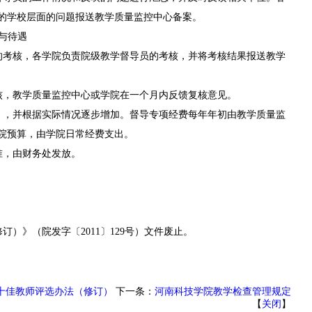
映的学校层面的问题报送教学质量监控中心备案。
核与待遇
的考核，各学院负责院级教学督导员的考核，并将考核结果报送教学
核，教学质量监控中心或学院在一个月内反馈复核意见。
），并根据实际情况逐步增加。督导专项经费每年年初由教学质量监
学院预算，由学院日常经费支出。
准，由财务处发放。
）》（院发字〔2011〕129号）文件废止。
十佳教师评选办法（修订）
下一条：
河南科技学院教学检查管理规定
【
关闭
】