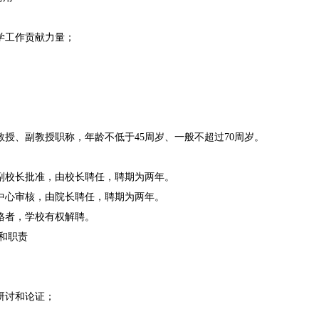
学工作贡献力量；
授、副教授职称，年龄不低于45周岁、一般不超过70周岁。
副校长批准，由校长聘任，聘期为两年。
中心审核，由院长聘任，聘期为两年。
格者，学校有权解聘。
利和职责
研讨和论证；