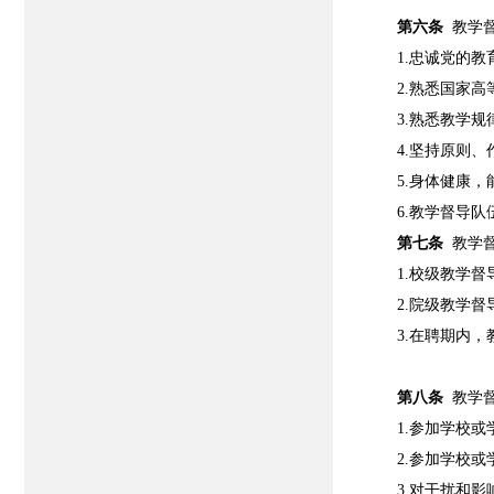
第六条
教学
1.忠诚党的
2.熟悉国家
3.熟悉教学
4.坚持原则
5.身体健康
6.教学督导
第七条
教学
1.校级教学
2.院级教学
3.在聘期内
第八条
教学
1.参加学校
2.参加学校
3.对干扰和