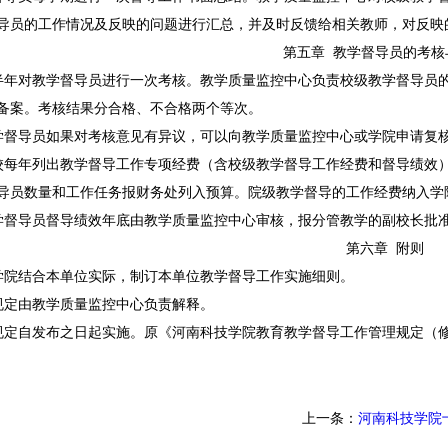
导员的工作情况及反映的问题进行汇总，并及时反馈给相关教师，对反
第五章
教学督导员的考
半年对教学督导员进行一次考核。教学质量监控中心负责校级教学督导员
备案。考核结果分合格、不合格两个等次。
学督导员如果对考核意见有异议，可以向教学质量监控中心或学院申请复
校每年列出教学督导工作专项经费（含校级教学督导工作经费和督导绩效
导员数量和工作任务报财务处列入预算。院级教学督导的工作经费纳入
学督导员督导绩效年底由教学质量监控中心审核，报分管教学的副校长批
第六章
附则
学院结合本单位实际，制订本单位教学督导工作实施细则。
规定由教学质量监控中心负责解释。
规定自发布之日起实施。原《河南科技学院教育教学督导工作管理规定（修订
上一条：
河南科技学院