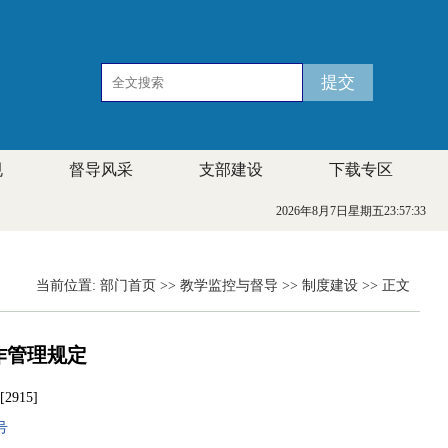
规
督导风采
支部建设
下载专区
2026年8月7日星期五23:57:34
当前位置:
部门首页
>>
教学监控与督导
>>
制度建设
>> 正文
作管理规定
[
2915
]
号