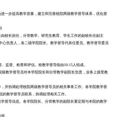
为进一步提高教学质量，建立和完善校院两级教学督导体系，优化督
织
任由校长担任，分管教学、研究生教育、学生工作的副校长任副主
中心负责人，各二级学院院长、教学督导代表任委员。教学督导委员
、监督、检查和评估。校教学督导组由10-15人组成。
。院级教学督导员对本学院院长和分管教学副院长负责，业务上接受教
作，并协调处理校院两级教学督导员的相关事务工作。各学院教学督
本院的教学督导员联系，协调处理相关工作。
教学督导信息。各学院院长、分管教学的副院长要定期与本院的教学
聘用