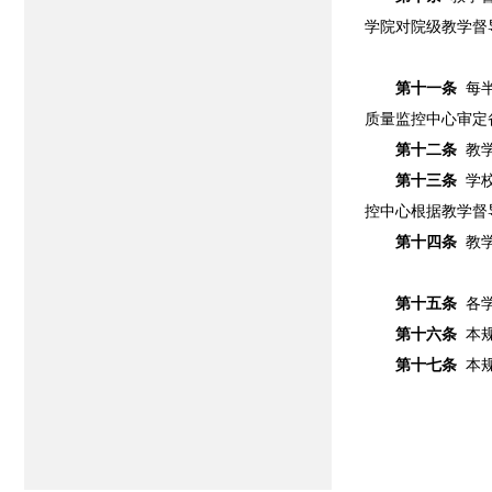
学院对院级教学督
第十一条
每
质量监控中心审定
第十二条
教
第十三条
学
控中心根据教学督
第十四条
教
第十五条
各
第十六条
本
第十七条
本