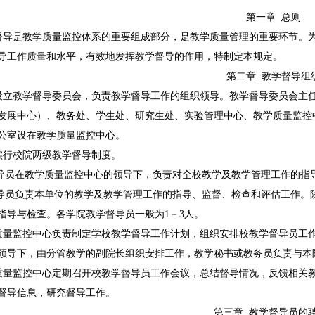
第一章 总则
督导是教学质量监控体系的重要组成部分，是教学质量管理的重要环节。
导工作质量和水平，有效地发挥教学督导的作用，特制定本规定。
第二章 教学督导组
设立教学督导委员会，负责教学督导工作的组织领导。教学督导委员会主
发展中心）、教务处、学生处、研究生处、实验管理中心、教学质量监控
公室设在教学质量监控中心。
实行校院两级教学督导制度。
督导员在教学质量监控中心的领导下，负责对全校教学及教学管理工作的指导
督导员负责本单位的教学及教学管理工作的指导、监督、检查和评估工作
指导与检查。各学院教学督导员一般为1－3人。
质量监控中心负责制定学校教学督导工作计划，组织安排校教学督导员工
领导下，由分管教学的副院长组织安排工作，教学秘书或教务员负责与
质量监控中心定期召开校教学督导员工作会议，总结督导情况，反馈相关
督导信息，研究督导工作。
第三章
教学督导员的