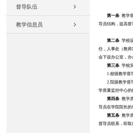
督导队伍
第一条
教学
教学信息员
导员结构，提高督
第二条
学校
任，人事
处（教师
会下设办公室，办
第三条
学校
1.校级教学
2.院级教学
学质量监控中心的
第四条
教学
导员在学院院长的
第五条
教学
督导员联系，听取